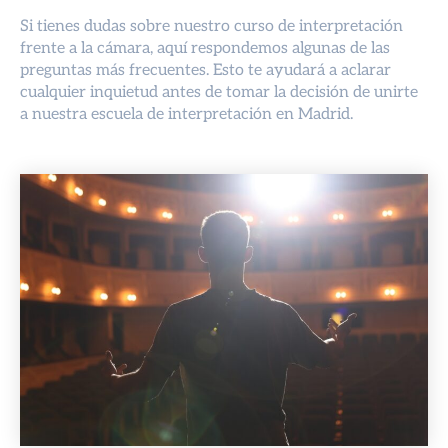
Si tienes dudas sobre nuestro curso de interpretación
frente a la cámara, aquí respondemos algunas de las
preguntas más frecuentes. Esto te ayudará a aclarar
cualquier inquietud antes de tomar la decisión de unirte
a nuestra escuela de interpretación en Madrid.