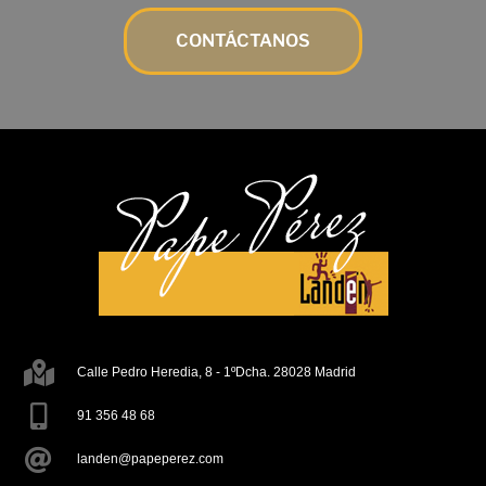
CONTÁCTANOS
Calle Pedro Heredia, 8 - 1ºDcha. 28028 Madrid
91 356 48 68
landen@papeperez.com