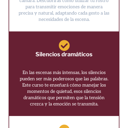
cámara. Descubrirás cómo utilizar tu rostro
para transmitir emociones de manera
precisa y natural, adaptando cada gesto a las
necesidades de la escena.
Silencios dramáticos
En las escenas más intensas, los silencios
pueden ser más poderosos que las palabras.
Este curso te enseñará cómo manejar los
momentos de quietud, esos silencios
dramáticos que permiten que la tensión
crezca y la emoción se transmita.